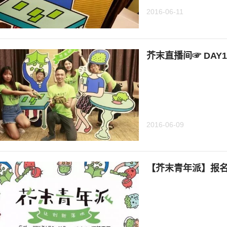
2016-06-11
芥末直播间☞ DAY
2016-06-09
【芥末青年派】报名