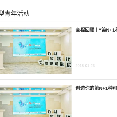
型青年活动
全程回顾丨“第N+
2018-01-23