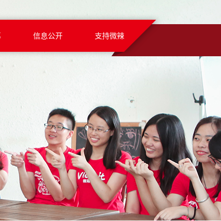
募
信息公开
支持微辣