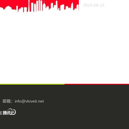
2015-08-15
邮箱：info@vloveit.net