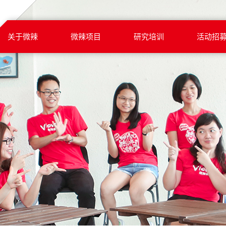
关于微辣
微辣项目
研究培训
活动招