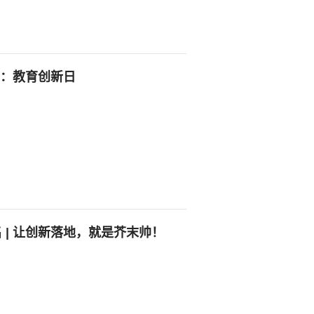
1：教育创新日
 | 让创新落地，就是芥末帅！