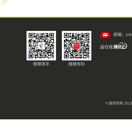
邮箱：info@
微辣青年
微辣有料
© 版权所有 20