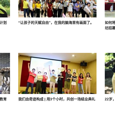
捐计划
“让孩子的天赋自由”，在我的脑海里有画面了。
如何将
坊招
元教育
我们由奇迹构成 | 用3个小时，共创一场结业典礼
22岁