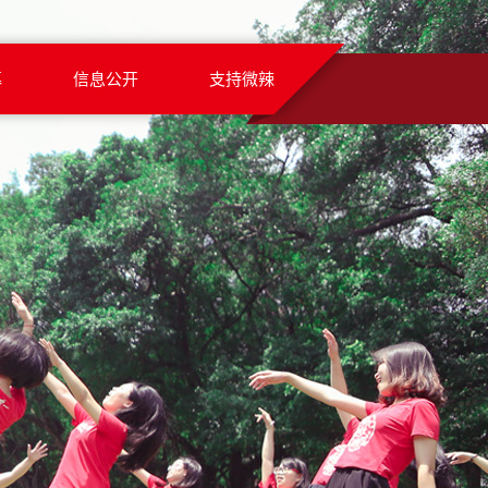
募
信息公开
支持微辣