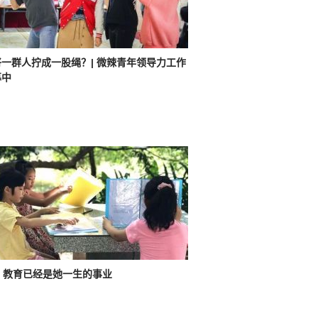
一群人拧成一股绳？| 微辣青年领导力工作
募中
，教育已经是她一生的事业