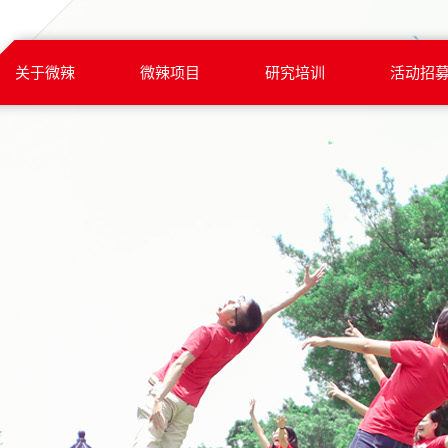
关于微辣
微辣项目
研究培训
活动招