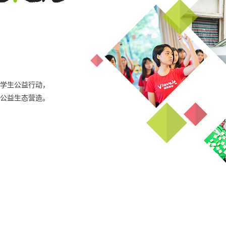
学生公益行动，
公益生态营造。